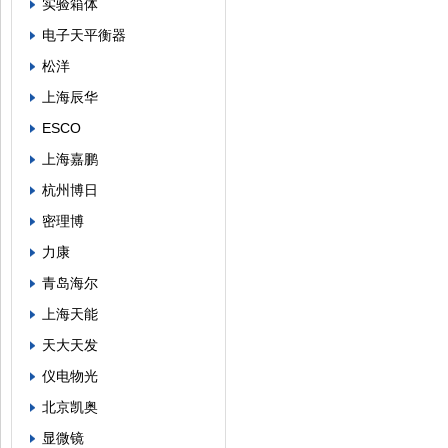
实验箱体
电子天平衡器
松洋
上海辰华
ESCO
上海嘉鹏
杭州博日
密理博
力康
青岛海尔
上海天能
天大天发
仪电物光
北京凯奥
显微镜