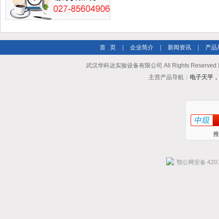
首 页
|
企业简介
|
新闻资讯
|
产品
武汉华科达实验设备有限公司 All Rights Reserve
主营产品导航：
电子天平，
推
鄂公网安备 4201