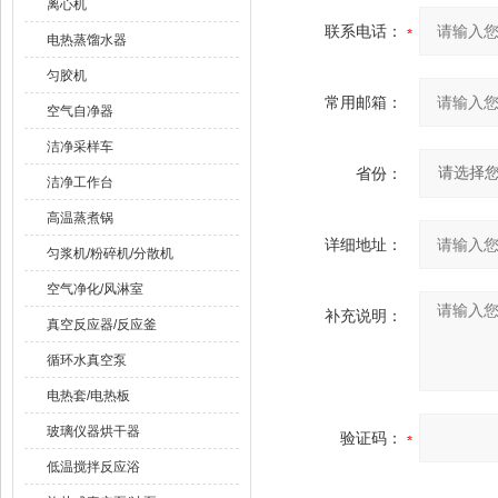
离心机
联系电话：
电热蒸馏水器
匀胶机
常用邮箱：
空气自净器
洁净采样车
省份：
洁净工作台
高温蒸煮锅
详细地址：
匀浆机/粉碎机/分散机
空气净化/风淋室
补充说明：
真空反应器/反应釜
循环水真空泵
电热套/电热板
玻璃仪器烘干器
验证码：
低温搅拌反应浴