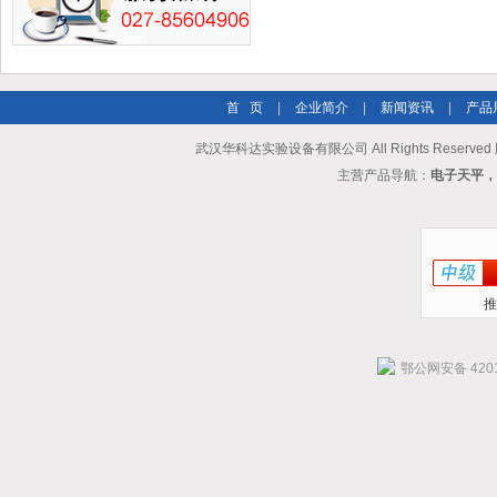
首 页
|
企业简介
|
新闻资讯
|
产品
武汉华科达实验设备有限公司 All Rights Reserve
主营产品导航：
电子天平，
推
鄂公网安备 4201