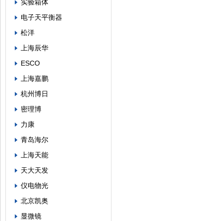
实验箱体
电子天平衡器
松洋
上海辰华
ESCO
上海嘉鹏
杭州博日
密理博
力康
青岛海尔
上海天能
天大天发
仪电物光
北京凯奥
显微镜