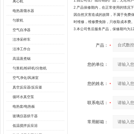
1.我公司生产或经销的产品，无论用
离心机
2.产品保修期内，在正常使用的情况
电热蒸馏水器
因自然灾害造成的故障，不属于免费
匀胶机
时维修，维修费免除，只收取成本费
3.本公司售后服务产品，保修期均为1
空气自净器
洁净采样车
产品：
洁净工作台
高温蒸煮锅
您的单位：
匀浆机/粉碎机/分散机
空气净化/风淋室
您的姓名：
真空反应器/反应釜
循环水真空泵
联系电话：
电热套/电热板
玻璃仪器烘干器
常用邮箱：
低温搅拌反应浴