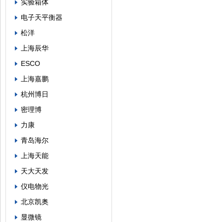
实验箱体
电子天平衡器
松洋
上海辰华
ESCO
上海嘉鹏
杭州博日
密理博
力康
青岛海尔
上海天能
天大天发
仪电物光
北京凯奥
显微镜