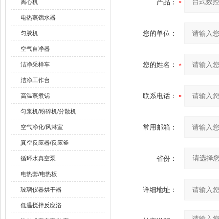
产品：
离心机
电热蒸馏水器
您的单位：
匀胶机
空气自净器
您的姓名：
洁净采样车
洁净工作台
联系电话：
高温蒸煮锅
匀浆机/粉碎机/分散机
常用邮箱：
空气净化/风淋室
真空反应器/反应釜
省份：
循环水真空泵
电热套/电热板
详细地址：
玻璃仪器烘干器
低温搅拌反应浴