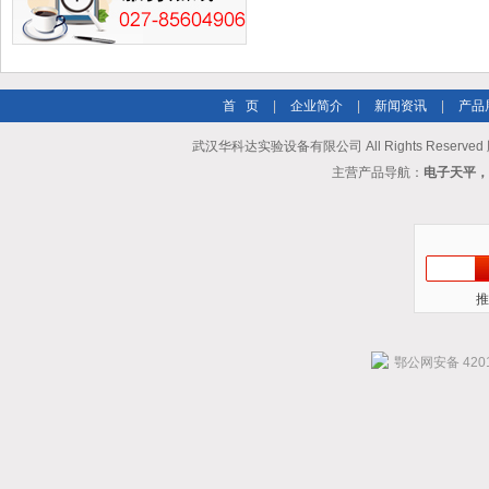
首 页
|
企业简介
|
新闻资讯
|
产品
武汉华科达实验设备有限公司 All Rights Reserve
主营产品导航：
电子天平，
推
鄂公网安备 4201