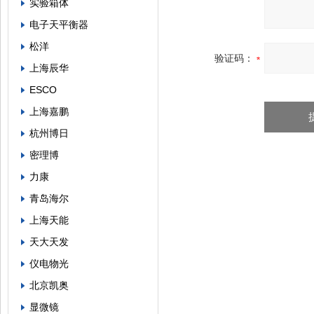
实验箱体
电子天平衡器
松洋
验证码：
上海辰华
ESCO
上海嘉鹏
杭州博日
密理博
力康
青岛海尔
上海天能
天大天发
仪电物光
北京凯奥
显微镜