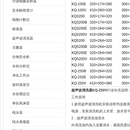
浮游细菌采样器
KQ-100E
320×174×280
300×
KQ-100V
410×260×330
300×
安东帕密度计
KQ3200
320×174×320
300×
细胞计数仪
KQ3200B
320×174×320
300×
KQ3200E
320×264×340
300×
移液器
KQ3200V
410×260×380
300×
超声波清洗器
KQ5200
320×264×320
300×
KQ5200B
320×264×320
300×
灭菌器
KQ5200E
320×264×340
300×
生物安全柜
KQ5200V
410×350×380
300×
KQ-250
320×264×320
300×
水份分析仪
KQ-250B
320×264×320
300×
净化工作台
KQ-250E
320×264×340
300×
KQ-250V
410×350×380
300×
旋转蒸发仪
超声波清洗器KQ-250V
行业补充说明
水份测定仪
工作原理
单吹风淋室
1.参照超声波清洗机安装说明书连接
电源，安装清洗机的上水管、放水管
纯水器
2．超声波清洗池清水
纯水蒸馏器
向清洗池内加入适量清水，液面高度