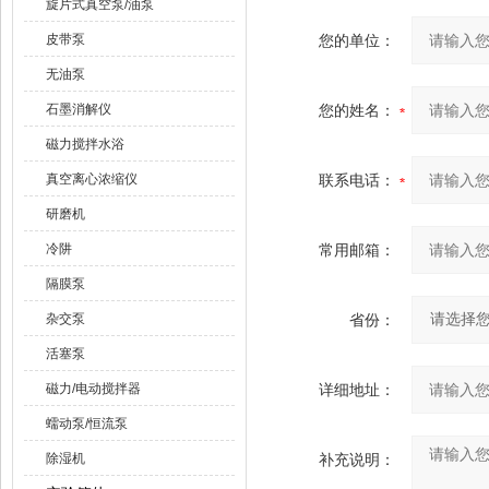
旋片式真空泵/油泵
皮带泵
您的单位：
无油泵
石墨消解仪
您的姓名：
磁力搅拌水浴
真空离心浓缩仪
联系电话：
研磨机
冷阱
常用邮箱：
隔膜泵
杂交泵
省份：
活塞泵
磁力/电动搅拌器
详细地址：
蠕动泵/恒流泵
除湿机
补充说明：