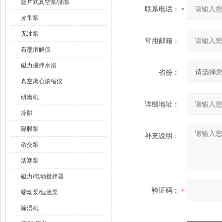
旋片式真空泵/油泵
联系电话：
皮带泵
无油泵
常用邮箱：
石墨消解仪
磁力搅拌水浴
省份：
真空离心浓缩仪
研磨机
详细地址：
冷阱
隔膜泵
补充说明：
杂交泵
活塞泵
磁力/电动搅拌器
验证码：
蠕动泵/恒流泵
除湿机