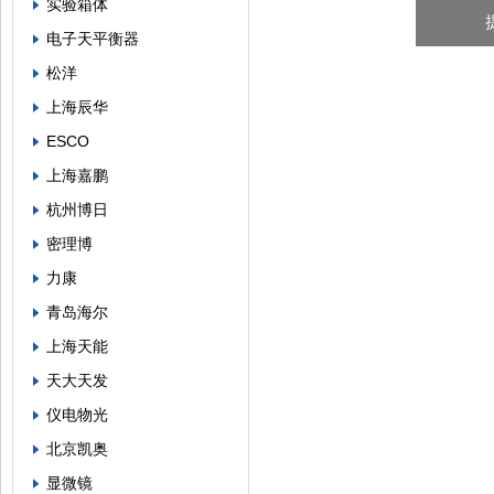
实验箱体
电子天平衡器
松洋
上海辰华
ESCO
上海嘉鹏
杭州博日
密理博
力康
青岛海尔
上海天能
天大天发
仪电物光
北京凯奥
显微镜