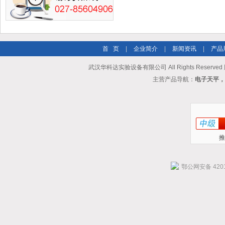
首 页
|
企业简介
|
新闻资讯
|
产品
武汉华科达实验设备有限公司 All Rights Reserve
主营产品导航：
电子天平，
推
鄂公网安备 4201