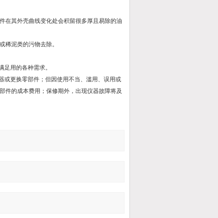
件在其外壳曲线变化处会积留很多厚且易除的油
或稀泥类的污物去除。
满足用的各种需求。
仪器或更换零部件；但因使用不当、滥用、误用或
部件的成本费用；保修期外，出现仪器故障将及