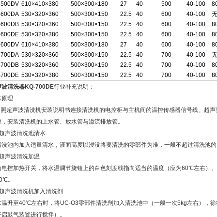
-500DV
610×410×380
500×300×180
27
40
500
40-100
8
-600DA
530×320×360
500×300×150
22.5
40
600
40-100
-600DB
530×320×360
500×300×150
22.5
40
600
40-100
8
-600DE
530×320×380
500×300×150
22.5
40
600
40-100
8
-600DV
610×410×380
500×300×180
27
40
600
40-100
8
-700DA
530×320×360
500×300×150
22.5
40
700
40-100
-700DB
530×320×360
500×300×150
22.5
40
700
40-100
8
-700DE
530×320×380
500×300×150
22.5
40
700
40-100
8
波清洗器KQ-700DE
行业补充说明：
作原理
.参照超声波清洗机安装说明书连接清洗机的电控柜与主机间的温控传感器信号线、超声驱
源，安装清洗机的上水管、放水管与溢流排放管。
．超声波清洗池清水
清洗池内加入适量清水，液面高度以浸没将要清洗的零部件为准，一般不超过清洗池的
．超声波清洗加温
动电控加热开关，将水温调节旋钮上的白色刻度线指向适当的温度（应为60℃左右）。
0℃。
．超声波清洗机加入清洗剂
水温升至40℃左右时，将UC-O3零部件清洗剂加入清洗池中（一般一次5kg左右）
开启鼓气装置进行搅拌）。