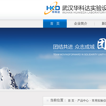
首 页
企业简介
新
当前位置：
首 页
>
产品中心
>
常用实验仪