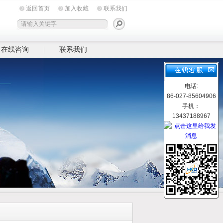
返回首页
加入收藏
联系我们
在线咨询
联系我们
电话:
86-027-85604906
手机：
13437188967