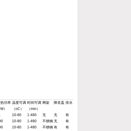
加热功率
温度可调
时间可调
网架
降音盖
排水
（W）
（oC）
（min）
无
10-80
1-480
无
无
有
00
10-80
1-480
不锈钢
无
有
00
10-80
1-480
不锈钢
有
有