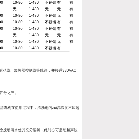
00
10-80
1-480
不锈钢
有
有
无
无
1-480
无
无
有
00
10-80
1-480
不锈钢
无
有
00
10-80
1-480
不锈钢
有
有
00
10-80
1-480
不锈钢
有
有
无
无
1-480
无
无
有
00
10-80
1-480
不锈钢
无
有
00
10-80
1-480
不锈钢
有
动线、加热器控制线等线路，并接通380VAC
四分之三。
清洗机在使用过程中，清洗剂的zui高温度不应超
，徐徐搅动清水使其充分溶解（此时亦可启动越声波