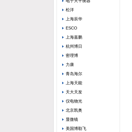
电子天平衡器
松洋
上海辰华
ESCO
上海嘉鹏
杭州博日
密理博
力康
青岛海尔
上海天能
天大天发
仪电物光
北京凯奥
显微镜
美国博勒飞