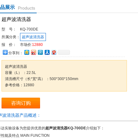
品展示
Products
超声波清洗器
型 号：
KQ-700DE
所属分类：
超声波清洗器
报 价：
市场价:
12880
分享到：
超声波清洗器
容量（L） ：22.5L
清洗槽尺寸（长*宽*高） ：500*300*150mm
参考价格：12880
咨询订购
声波清洗器产品概述：
科达实验设备为您提供优质的
超声波清洗器KQ-700DE
介绍如下：
性能及特点 MAIN FUNCTION