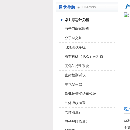
产
目录导航
Directory
武汉华科达实验设备有限公司
常用实验仪器
电子万能试验机
分子杂交炉
电池测试系统
总有机碳（TOC）分析仪
光化学衍生系统
密封性测试仪
空气发生器
马弗炉管式炉箱式炉
气体吸收装置
超
气体流量计
华
电子皂膜流量计
主要