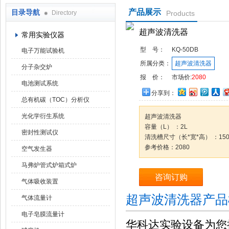
产品展示
目录导航
Directory
Products
武汉华科达实验设备有限公司
超声波清洗器
常用实验仪器
型 号：
KQ-50DB
电子万能试验机
所属分类：
超声波清洗器
分子杂交炉
报 价：
市场价:
2080
电池测试系统
分享到：
总有机碳（TOC）分析仪
光化学衍生系统
超声波清洗器
容量（L） ：2L
密封性测试仪
清洗槽尺寸（长*宽*高） ：150*
参考价格：2080
空气发生器
马弗炉管式炉箱式炉
咨询订购
气体吸收装置
超声波清洗器产品
气体流量计
电子皂膜流量计
华科达实验设备为您