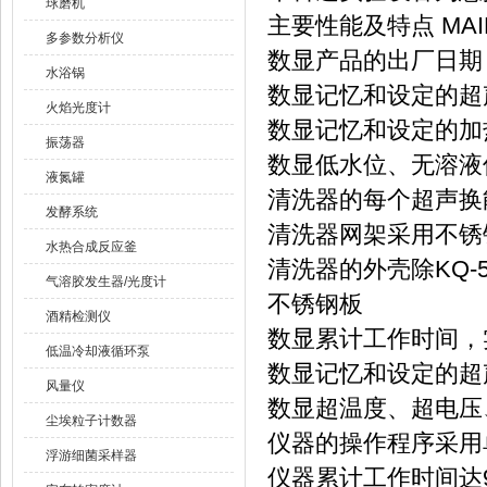
球磨机
主要性能及特点 MAIN
多参数分析仪
数显产品的出厂日期
水浴锅
数显记忆和设定的超
火焰光度计
数显记忆和设定的加
振荡器
数显低水位、无溶液
液氮罐
清洗器的每个超声换
发酵系统
清洗器网架采用不锈
水热合成反应釜
清洗器的外壳除KQ-
气溶胶发生器/光度计
不锈钢板
酒精检测仪
数显累计工作时间，
低温冷却液循环泵
数显记忆和设定的超
风量仪
数显超温度、超电压
尘埃粒子计数器
仪器的操作程序采用
浮游细菌采样器
仪器累计工作时间达9