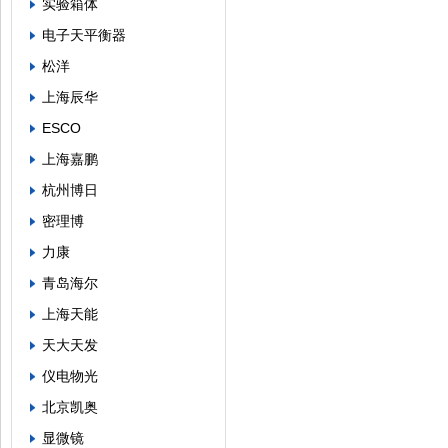
实验箱体
电子天平衡器
松洋
上海辰华
ESCO
上海嘉鹏
杭州博日
密理博
力康
青岛海尔
上海天能
天大天发
仪电物光
北京凯奥
显微镜