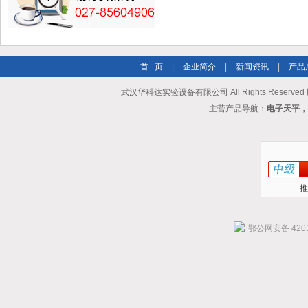
首 页
|
企业简介
|
新闻资讯
|
产品
武汉华科达实验设备有限公司 All Rights Reserve
主营产品导航：
电子天平，
推
鄂公网安备 4201