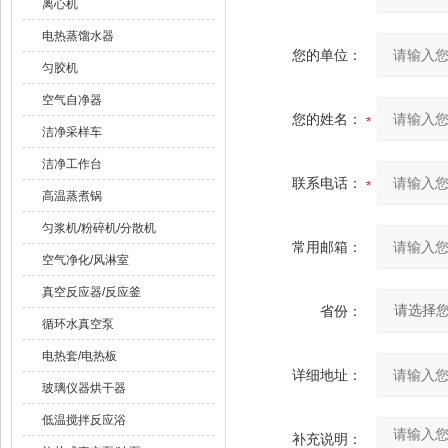
离心机
电热蒸馏水器
您的单位：
匀胶机
空气自净器
您的姓名：
洁净采样车
洁净工作台
联系电话：
高温蒸煮锅
匀浆机/粉碎机/分散机
常用邮箱：
空气净化/风淋室
真空反应器/反应釜
省份：
循环水真空泵
电热套/电热板
详细地址：
玻璃仪器烘干器
低温搅拌反应浴
补充说明：