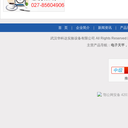
首 页
|
企业简介
|
新闻资讯
|
产品
武汉华科达实验设备有限公司 All Rights Reserve
主营产品导航：
电子天平，
推
鄂公网安备 4201