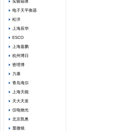
实验箱体
电子天平衡器
松洋
上海辰华
ESCO
上海嘉鹏
杭州博日
密理博
力康
青岛海尔
上海天能
天大天发
仪电物光
北京凯奥
显微镜