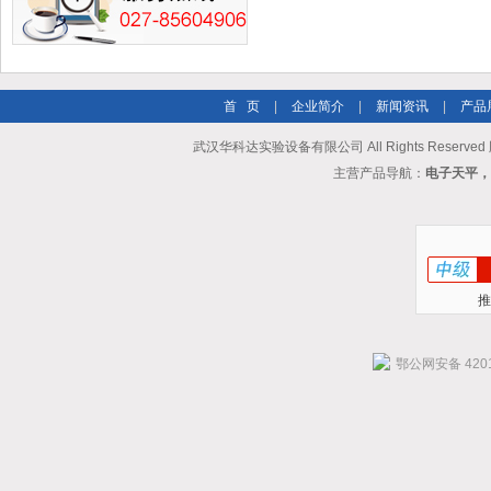
首 页
|
企业简介
|
新闻资讯
|
产品
武汉华科达实验设备有限公司 All Rights Reserve
主营产品导航：
电子天平，
推
鄂公网安备 4201