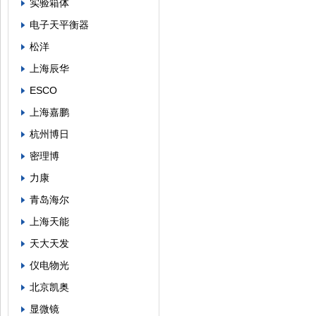
实验箱体
电子天平衡器
松洋
上海辰华
ESCO
上海嘉鹏
杭州博日
密理博
力康
青岛海尔
上海天能
天大天发
仪电物光
北京凯奥
显微镜