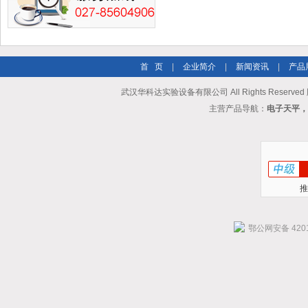
首 页
|
企业简介
|
新闻资讯
|
产品
武汉华科达实验设备有限公司 All Rights Reserve
主营产品导航：
电子天平，
推
鄂公网安备 4201