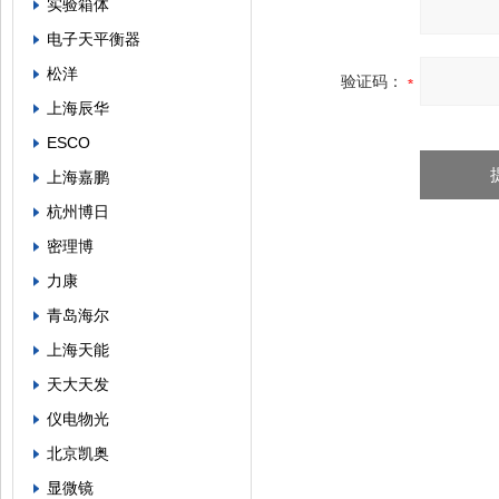
实验箱体
电子天平衡器
松洋
验证码：
上海辰华
ESCO
上海嘉鹏
杭州博日
密理博
力康
青岛海尔
上海天能
天大天发
仪电物光
北京凯奥
显微镜