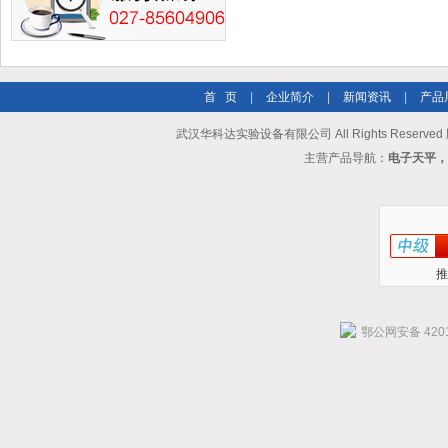
首 页
|
企业简介
|
新闻资讯
|
产品
武汉华科达实验设备有限公司 All Rights Reserve
主营产品导航：
电子天平，
推
鄂公网安备 4201