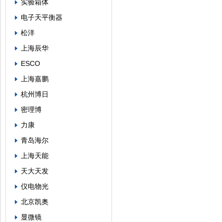
实验箱体
电子天平衡器
松洋
上海辰华
ESCO
上海嘉鹏
杭州博日
密理博
力康
青岛海尔
上海天能
天大天发
仪电物光
北京凯奥
显微镜