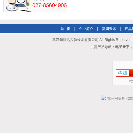
首 页
|
企业简介
|
新闻资讯
|
产品
武汉华科达实验设备有限公司 All Rights Reserve
主营产品导航：
电子天平，
推
鄂公网安备 4201