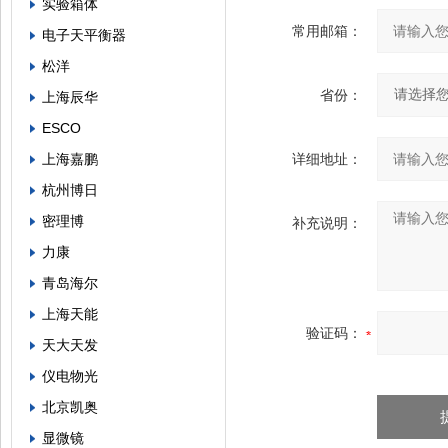
实验箱体
常用邮箱：
电子天平衡器
松洋
省份：
上海辰华
ESCO
上海嘉鹏
详细地址：
杭州博日
密理博
补充说明：
力康
青岛海尔
上海天能
验证码：
天大天发
仪电物光
北京凯奥
显微镜