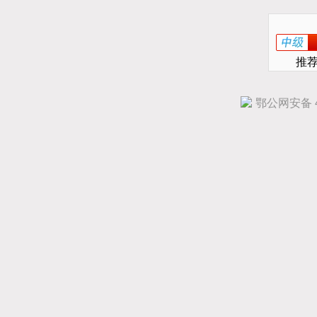
推
鄂公网安备 42