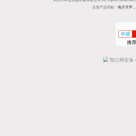
武汉华科达实验设备有限公司 All Rights Reserve
主营产品导航：
电子天平，
推
鄂公网安备 42