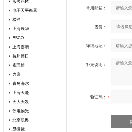
实验箱体
常用邮箱：
电子天平衡器
松洋
省份：
上海辰华
ESCO
详细地址：
上海嘉鹏
杭州博日
补充说明：
密理博
力康
青岛海尔
上海天能
验证码：
天大天发
仪电物光
北京凯奥
显微镜