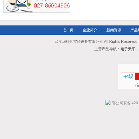
首 页
|
企业简介
|
新闻资讯
|
产品
武汉华科达实验设备有限公司 All Rights Reserve
主营产品导航：
电子天平，
推
鄂公网安备 4201