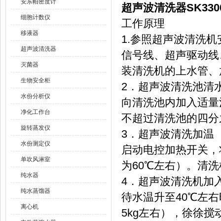
安东帕密度计
超声波清洗器SK330
细胞计数仪
工作原理
移液器
1.参照超声波清洗
超声波清洗器
信号线、超声驱动线
灭菌器
装清洗机的上水管、
生物安全柜
2．超声波清洗池清
水份分析仪
向清洗池内加入适量
净化工作台
不超过清洗池的四分
旋转蒸发仪
3．超声波清洗加温
水份测定仪
启动电控加热开关，
单吹风淋室
为60℃左右）。清洗
纯水器
4．超声波清洗机加
纯水蒸馏器
待水温升至40℃左右
离心机
5kg左右），徐徐