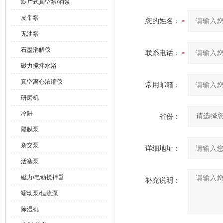
旋片式真空泵/油泵
皮带泵
您的姓名：
无油泵
石墨消解仪
联系电话：
磁力搅拌水浴
真空离心浓缩仪
常用邮箱：
研磨机
冷阱
省份：
隔膜泵
杂交泵
详细地址：
活塞泵
磁力/电动搅拌器
补充说明：
蠕动泵/恒流泵
除湿机