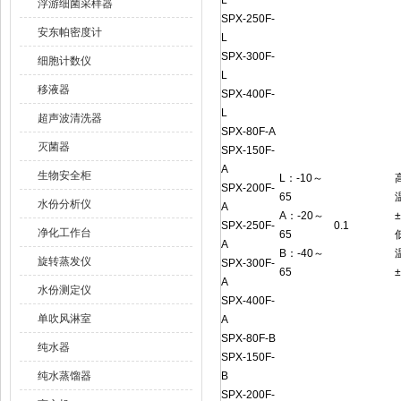
L
浮游细菌采样器
SPX-250F-
安东帕密度计
L
SPX-300F-
细胞计数仪
L
移液器
SPX-400F-
L
超声波清洗器
SPX-80F-A
灭菌器
SPX-150F-
A
生物安全柜
L：-10～
SPX-200F-
65
水份分析仪
A
A：-20～
±
SPX-250F-
0.1
净化工作台
65
A
B：-40～
旋转蒸发仪
SPX-300F-
65
±
A
水份测定仪
SPX-400F-
单吹风淋室
A
SPX-80F-B
纯水器
SPX-150F-
纯水蒸馏器
B
SPX-200F-