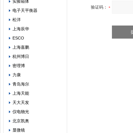
实验箱体
验证码：
电子天平衡器
松洋
上海辰华
ESCO
上海嘉鹏
杭州博日
密理博
力康
青岛海尔
上海天能
天大天发
仪电物光
北京凯奥
显微镜