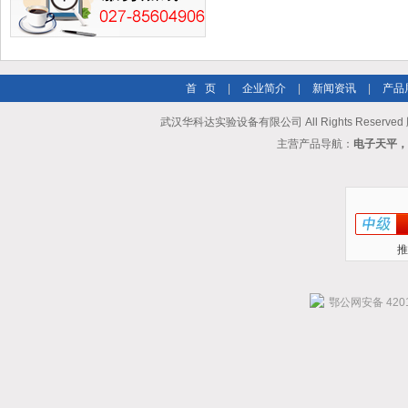
首 页
|
企业简介
|
新闻资讯
|
产品
武汉华科达实验设备有限公司 All Rights Reserve
主营产品导航：
电子天平，
推
鄂公网安备 4201