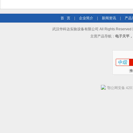
首 页
|
企业简介
|
新闻资讯
|
产品
武汉华科达实验设备有限公司 All Rights Reserve
主营产品导航：
电子天平，
推
鄂公网安备 4201