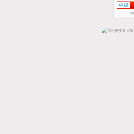
推
鄂公网安备 4201