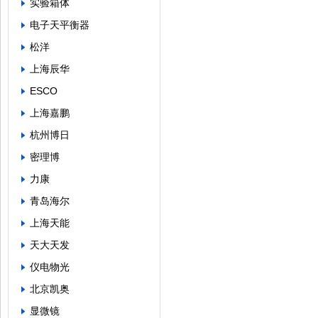
实验箱体
电子天平衡器
松洋
上海辰华
ESCO
上海嘉鹏
杭州博日
密理博
力康
青岛海尔
上海天能
天大天发
仪电物光
北京凯奥
显微镜