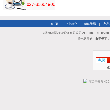
首 页
|
企业简介
|
新闻资讯
|
产品
武汉华科达实验设备有限公司 All Rights Reserve
主营产品导航：
电子天平，
推
鄂公网安备 4201