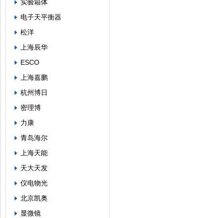
实验箱体
电子天平衡器
松洋
上海辰华
ESCO
上海嘉鹏
杭州博日
密理博
力康
青岛海尔
上海天能
天大天发
仪电物光
北京凯奥
显微镜