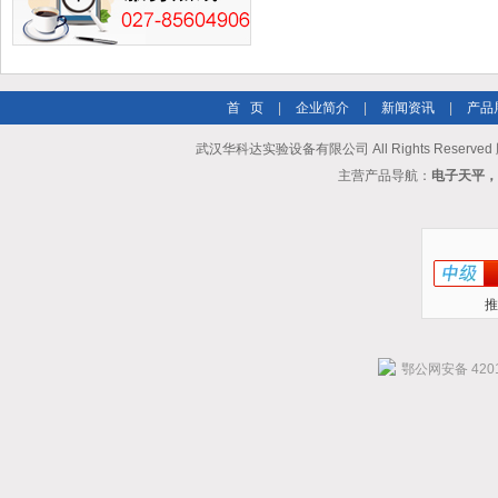
首 页
|
企业简介
|
新闻资讯
|
产品
武汉华科达实验设备有限公司 All Rights Reserve
主营产品导航：
电子天平，
推
鄂公网安备 4201