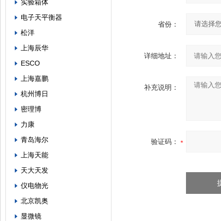
实验箱体
电子天平衡器
省份：
松洋
上海辰华
详细地址：
ESCO
上海嘉鹏
补充说明：
杭州博日
密理博
力康
青岛海尔
验证码：
上海天能
天大天发
仪电物光
北京凯奥
显微镜