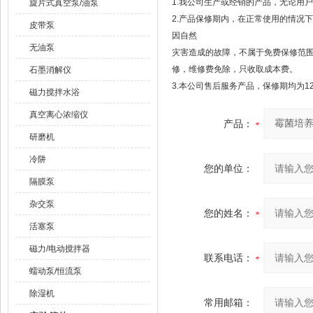
1.我公司生产或经销的产品，无论用
旋片式真空泵/油泵
2.产品保修期内，在正常使用的情况
皮带泵
因自然
无油泵
灾害造成的故障，不属于免费保修范
修，维修费免除，只收取成本费。
石墨消解仪
3.本公司售后服务产品，保修期均为1
磁力搅拌水浴
真空离心浓缩仪
产品：
研磨机
冷阱
您的单位：
隔膜泵
杂交泵
您的姓名：
活塞泵
磁力/电动搅拌器
联系电话：
蠕动泵/恒流泵
除湿机
常用邮箱：