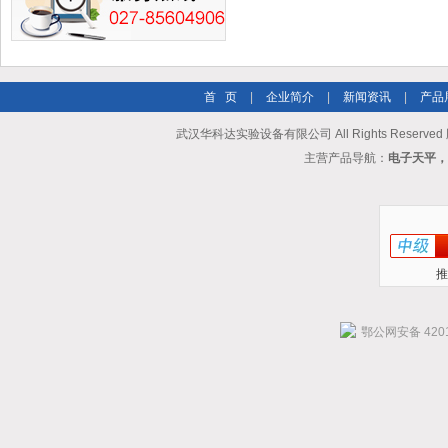
首 页
|
企业简介
|
新闻资讯
|
产品
武汉华科达实验设备有限公司 All Rights Reserve
主营产品导航：
电子天平，
推
鄂公网安备 4201