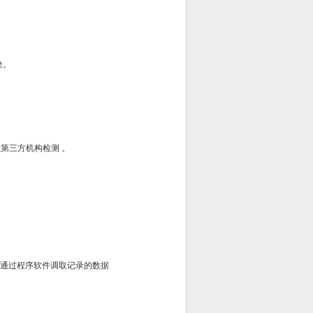
染。
盟第三方机构检测 。
上通过程序软件调取记录的数据