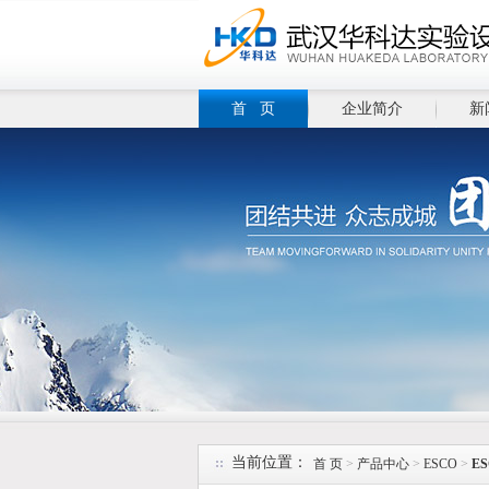
首 页
企业简介
新
当前位置：
首 页
>
产品中心
>
ESCO
>
E