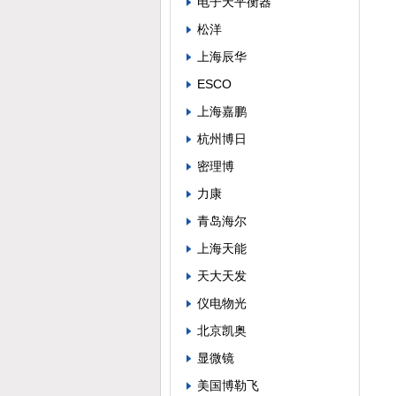
电子天平衡器
松洋
上海辰华
ESCO
上海嘉鹏
杭州博日
密理博
力康
青岛海尔
上海天能
天大天发
仪电物光
北京凯奥
显微镜
美国博勒飞