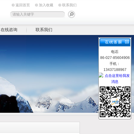
返回首页
加入收藏
联系我们
在线咨询
联系我们
电话:
86-027-85604906
手机：
13437188967