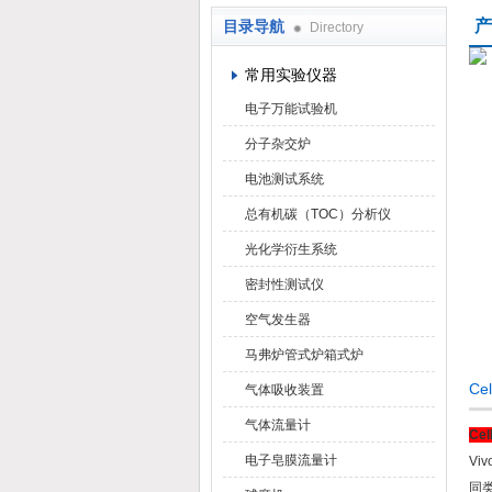
产
目录导航
Directory
武汉华科达实验设备有限公司
常用实验仪器
电子万能试验机
分子杂交炉
电池测试系统
总有机碳（TOC）分析仪
光化学衍生系统
密封性测试仪
空气发生器
马弗炉管式炉箱式炉
C
气体吸收装置
气体流量计
Ce
电子皂膜流量计
Vi
同