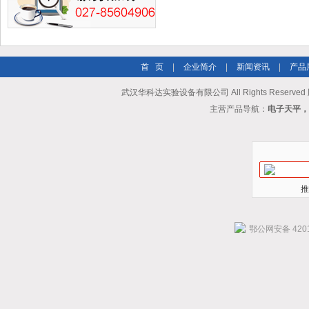
首 页
|
企业简介
|
新闻资讯
|
产品
武汉华科达实验设备有限公司 All Rights Reserve
主营产品导航：
电子天平，
推
鄂公网安备 4201