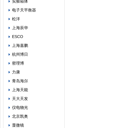
实验箱体
电子天平衡器
松洋
上海辰华
ESCO
上海嘉鹏
杭州博日
密理博
力康
青岛海尔
上海天能
天大天发
仪电物光
北京凯奥
显微镜