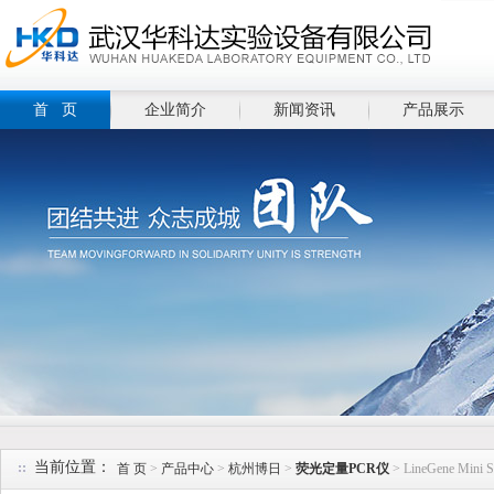
首 页
企业简介
新闻资讯
产品展示
当前位置：
首 页
>
产品中心
>
杭州博日
>
荧光定量PCR仪
> LineGene M