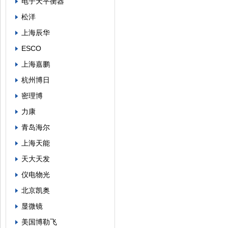
电子天平衡器
松洋
上海辰华
ESCO
上海嘉鹏
杭州博日
密理博
力康
青岛海尔
上海天能
天大天发
仪电物光
北京凯奥
显微镜
美国博勒飞