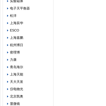
实验箱体
电子天平衡器
松洋
上海辰华
ESCO
上海嘉鹏
杭州博日
密理博
力康
青岛海尔
上海天能
天大天发
仪电物光
北京凯奥
显微镜