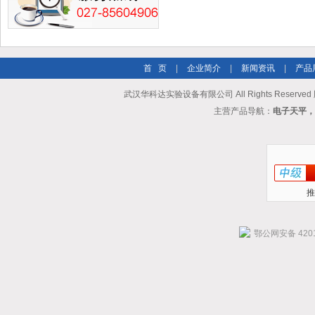
首 页
|
企业简介
|
新闻资讯
|
产品
武汉华科达实验设备有限公司 All Rights Reserve
主营产品导航：
电子天平，
推
鄂公网安备 4201