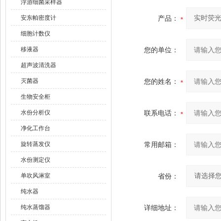
浮游细菌采样器
安东帕密度计
产品：
细胞计数仪
移液器
您的单位：
超声波清洗器
灭菌器
您的姓名：
生物安全柜
水份分析仪
联系电话：
净化工作台
旋转蒸发仪
常用邮箱：
水份测定仪
单吹风淋室
省份：
纯水器
纯水蒸馏器
详细地址：