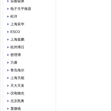
实验箱体
电子天平衡器
松洋
上海辰华
ESCO
上海嘉鹏
杭州博日
密理博
力康
青岛海尔
上海天能
天大天发
仪电物光
北京凯奥
显微镜