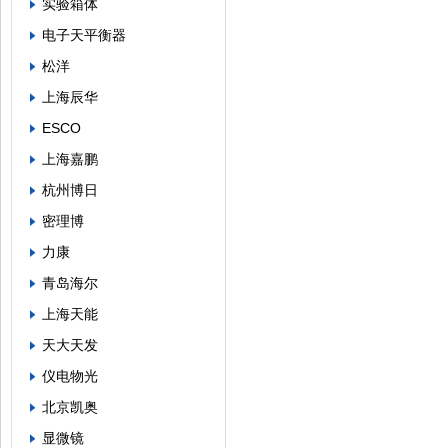
实验箱体
电子天平衡器
松洋
上海辰华
ESCO
上海嘉鹏
杭州博日
密理博
力康
青岛海尔
上海天能
天大天发
仪电物光
北京凯奥
显微镜