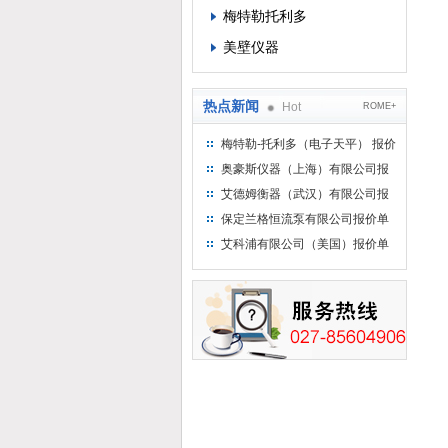
梅特勒托利多
美壁仪器
热点新闻
Hot
ROME+
梅特勒-托利多（电子天平） 报价
单
奥豪斯仪器（上海）有限公司报
价单
艾德姆衡器（武汉）有限公司报
价单
保定兰格恒流泵有限公司报价单
艾科浦有限公司（美国）报价单