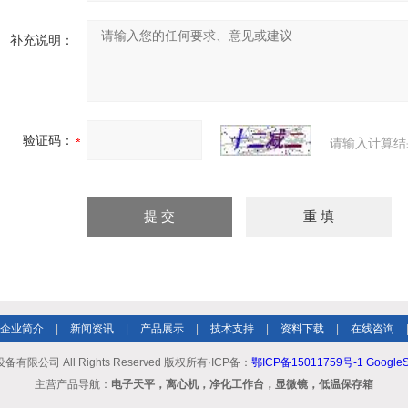
补充说明：
验证码：
请输入计算结
企业简介
|
新闻资讯
|
产品展示
|
技术支持
|
资料下载
|
在线咨询
限公司 All Rights Reserved 版权所有·ICP备：
鄂ICP备15011759号-1
GoogleS
主营产品导航：
电子天平，离心机，净化工作台，显微镜，低温保存箱