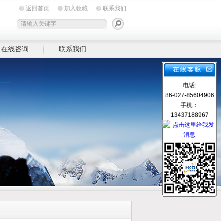
返回首页
加入收藏
联系我们
在线咨询
联系我们
电话:
86-027-85604906
手机：
13437188967