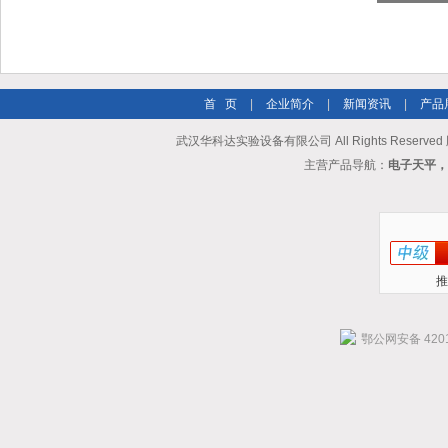
首 页
|
企业简介
|
新闻资讯
|
产品
武汉华科达实验设备有限公司 All Rights Reserve
主营产品导航：
电子天平，
推
鄂公网安备 4201