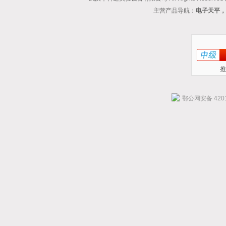
主营产品导航：
电子天平，
推
鄂公网安备 4201