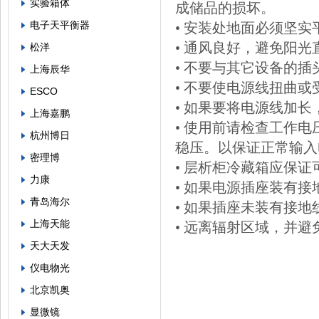
实验箱体
成储品的损坏。
电子天平衡器
• 安装处地面必须坚实
• 通风良好，避免阳光
松洋
• 不要与其它设备的
上海辰华
• 不要使电源线扭曲或
ESCO
• 如果要将电源线加长
上海嘉鹏
• 使用前请检查工作
杭州博日
稳压。以保证正常输入电压
密理博
• 层析柜冷藏箱应保证
力康
• 如果电源插座装有
青岛海尔
• 如果插座未装有接
上海天能
• 远离辐射区域，并
天大天发
仪电物光
北京凯奥
显微镜