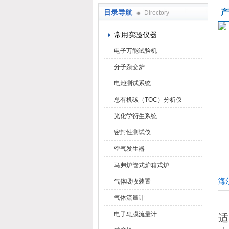
产
目录导航
Directory
武汉华科达实验设备有限公司
常用实验仪器
电子万能试验机
分子杂交炉
电池测试系统
总有机碳（TOC）分析仪
光化学衍生系统
密封性测试仪
空气发生器
马弗炉管式炉箱式炉
海
气体吸收装置
气体流量计
电子皂膜流量计
适