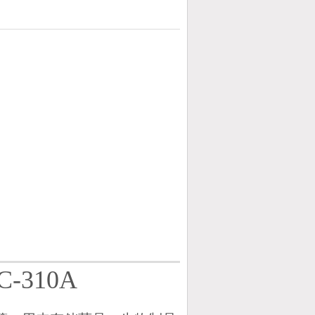
C-310A