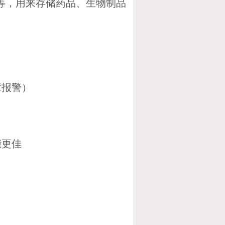
等，用来存储药品、生物制品
障报警）
能更佳