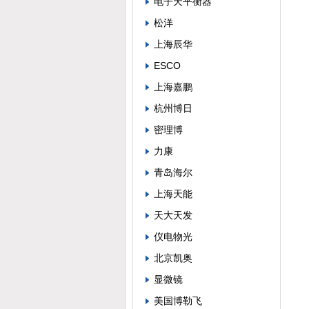
电子天平衡器
松洋
上海辰华
ESCO
上海嘉鹏
杭州博日
密理博
力康
青岛海尔
上海天能
天大天发
仪电物光
北京凯奥
显微镜
美国博勒飞