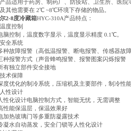
产品适用于药房、制药厂、防疫站、卫生所、医院
及其他需要在 2℃ ~8℃环境下存储的物品。
尔2-8度冷藏箱
HYC-310A产品特点：
. 温度控制
 电脑控制，温度数字显示，温度显示精度 0.1℃。
. 安全系统
 多种故障报警（高低温报警、断电报警、传感器故
 三种报警方式（声音蜂鸣报警、报警图案闪烁报警
 所有独立部件安全接地
. 技术保障
 深度优化的制冷系统，压缩机及主要部件，制冷性
. 人性设计
 人性化设计电脑控制方式，智能无忧，无需调整
 高性能保温层，保温效果好
 电加热玻璃门等多重防凝露技术
 冷凝水自动蒸发，安全门锁等人性化设计