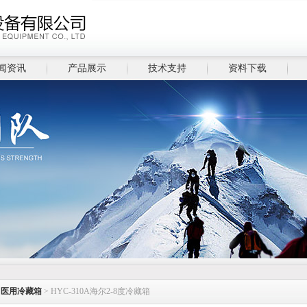
闻资讯
产品展示
技术支持
资料下载
>
医用冷藏箱
> HYC-310A海尔2-8度冷藏箱