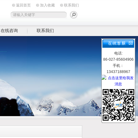
返回首页
加入收藏
联系我们
在线咨询
联系我们
电话:
86-027-85604906
手机：
13437188967