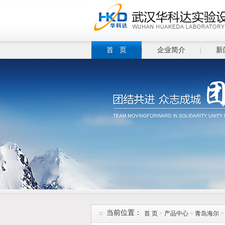
首 页
企业简介
新
当前位置：
首 页
>
产品中心
>
青岛海尔