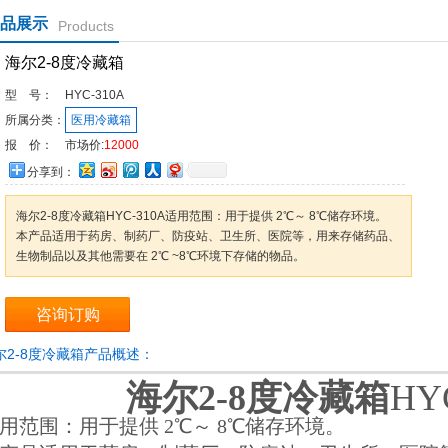
品展示
Products
海尔2-8度冷藏箱
型 号：
HYC-310A
所属分类：
医用冷藏箱
报 价：
市场价:
12000
分享到：
海尔2-8度冷藏箱HYC-310A适用范围：用于提供 2℃～ 8℃储存环境。
本产品适用于药房、制药厂、防疫站、卫生所、医院等，用来存储药品、
生物制品以及其他需要在 2℃ ~8℃环境下存储的物品。
咨询订购
尔2-8度冷藏箱产品概述：
海尔2-8度冷藏箱
HY
用范围：用于提供 2℃～ 8℃储存环境。