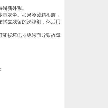
持崭新外观。
的少量灰尘。如果冷藏箱很脏，
布拭去残留的洗涤剂，然后用
则可能损坏电器绝缘而导致故障
：