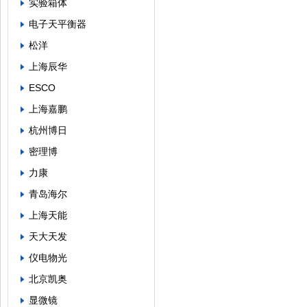
实验箱体
电子天平衡器
松洋
上海辰华
ESCO
上海嘉鹏
杭州博日
密理博
力康
青岛海尔
上海天能
天大天发
仪电物光
北京凯奥
显微镜