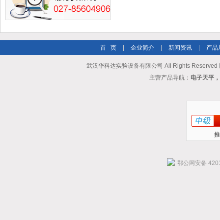
首 页
|
企业简介
|
新闻资讯
|
产品
武汉华科达实验设备有限公司 All Rights Reserve
主营产品导航：
电子天平，
推
鄂公网安备 4201