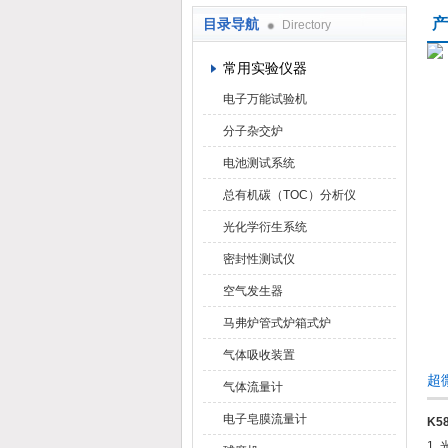
产
目录导航
Directory
武汉华科达实验设备有限公司
常用实验仪器
电子万能试验机
分子杂交炉
电池测试系统
总有机碳（TOC）分析仪
光化学衍生系统
密封性测试仪
空气发生器
马弗炉管式炉箱式炉
气体吸收装置
超
气体流量计
电子皂膜流量计
K5
1.