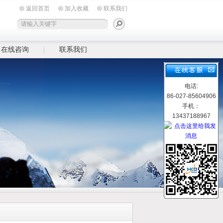
返回首页
加入收藏
联系我们
在线咨询
联系我们
电话:
86-027-85604906
手机：
13437188967