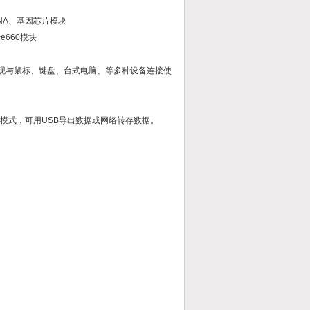
oRNA、基因芯片模块
e660模块
口，可实现与鼠标、键盘、台式电脑、等多种设备连接使
格模式，可用USB导出数据或网络转存数据。