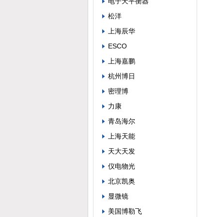
电子天平衡器
松洋
上海辰华
ESCO
上海嘉鹏
杭州博日
密理博
力康
青岛海尔
上海天能
天大天发
仪电物光
北京凯奥
显微镜
美国博勒飞