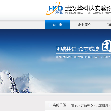
首 页
企业简介
新
当前位置：
首 页
>
产品中心
>
北京凯奥