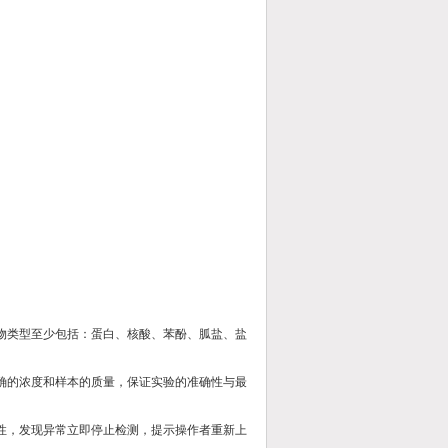
染物类型至少包括：蛋白、核酸、苯酚、胍盐、盐
准确的浓度和样本的质量，保证实验的准确性与最
靠性，发现异常立即停止检测，提示操作者重新上