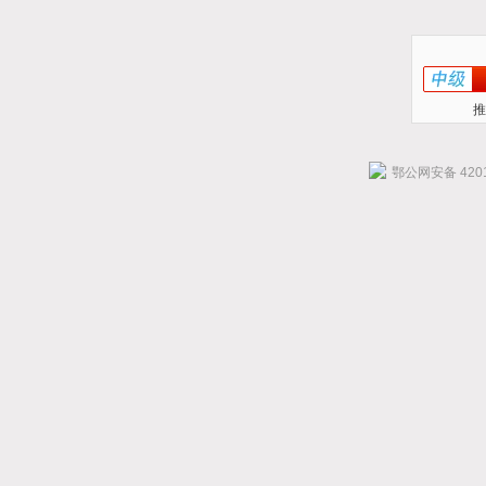
推
鄂公网安备 4201