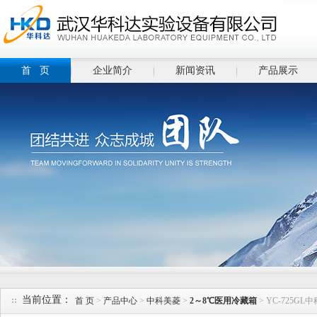
首 页
企业简介
新闻资讯
产品展示
当前位置：
首 页
>
产品中心
>
中科美菱
>
2～8℃医用冷藏箱
> YC-725G