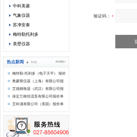
中科美菱
气象仪器
验证码：
苏净安泰
梅特勒托利多
美壁仪器
热点新闻
Hot
ROME+
梅特勒-托利多（电子天平） 报价
单
奥豪斯仪器（上海）有限公司报
价单
艾德姆衡器（武汉）有限公司报
价单
保定兰格恒流泵有限公司报价单
艾科浦有限公司（美国）报价单