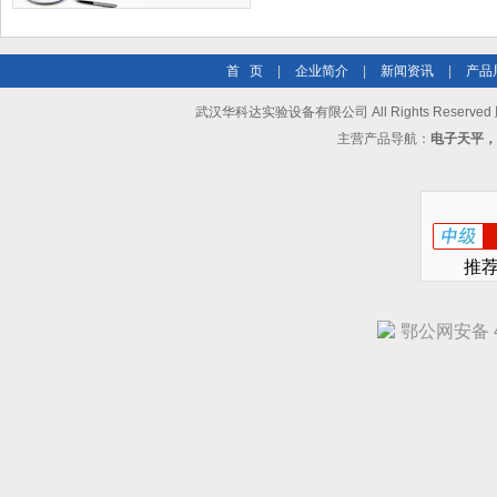
首 页
|
企业简介
|
新闻资讯
|
产品
武汉华科达实验设备有限公司 All Rights Reserve
主营产品导航：
电子天平，
推
鄂公网安备 42