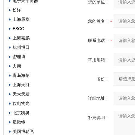
电子天平衡器
您的单位：
松洋
上海辰华
您的姓名：
ESCO
上海嘉鹏
联系电话：
杭州博日
密理博
常用邮箱：
力康
青岛海尔
省份：
上海天能
天大天发
详细地址：
仪电物光
北京凯奥
补充说明：
显微镜
美国博勒飞