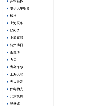
实验箱体
电子天平衡器
松洋
上海辰华
ESCO
上海嘉鹏
杭州博日
密理博
力康
青岛海尔
上海天能
天大天发
仪电物光
北京凯奥
显微镜