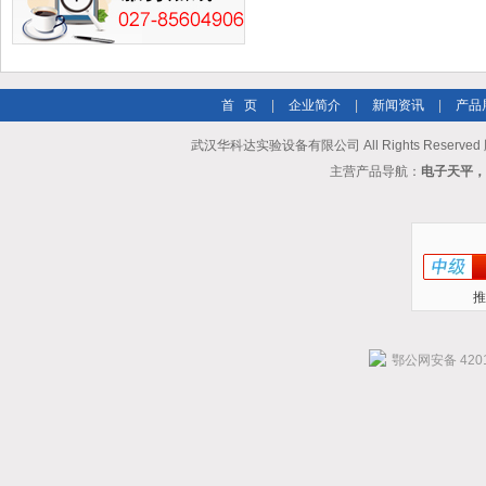
首 页
|
企业简介
|
新闻资讯
|
产品
武汉华科达实验设备有限公司 All Rights Reserve
主营产品导航：
电子天平，
推
鄂公网安备 4201