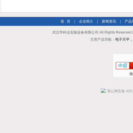
首 页
|
企业简介
|
新闻资讯
|
产品
武汉华科达实验设备有限公司 All Rights Reserve
主营产品导航：
电子天平，
推
鄂公网安备 4201