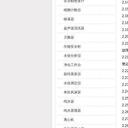
安东帕密度计
2
2
细胞计数仪
2
移液器
2
超声波清洗器
2
2.
灭菌器
2
生物安全柜
故
水份分析仪
2
整
净化工作台
2
旋转蒸发仪
2.
水份测定仪
2
2
单吹风淋室
2.
纯水器
2.
纯水蒸馏器
2.
2.
离心机
2.