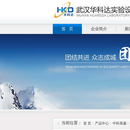
首 页
企业简介
新
当前位置：
首 页
>
产品中心
>
中科美菱