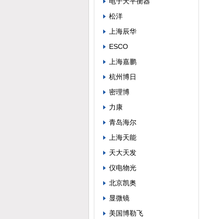
电子天平衡器
松洋
上海辰华
ESCO
上海嘉鹏
杭州博日
密理博
力康
青岛海尔
上海天能
天大天发
仪电物光
北京凯奥
显微镜
美国博勒飞