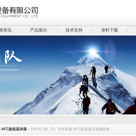
闻资讯
产品展示
技术支持
资料下载
>
-86℃超低温冰箱
> DW-HL340（R）中科美菱-86℃超低温冷冻储存箱