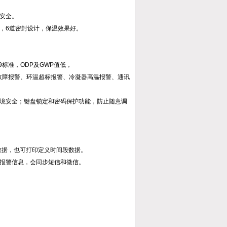
本安全。
m，6道密封设计，保温效果好。
2019标准，ODP及GWP值低，
器故障报警、环温超标报警、冷凝器高温报警、通讯
环境安全；键盘锁定和密码保护功能，防止随意调
内数据，也可打印定义时间段数据。
箱报警信息，会同步短信和微信。