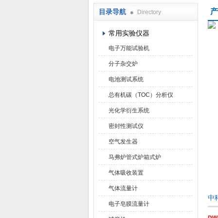
产
目录导航
Directory
武汉华科达实验设备有限公司
常用实验仪器
电子万能试验机
分子杂交炉
电池测试系统
总有机碳（TOC）分析仪
光化学衍生系统
密封性测试仪
空气发生器
马弗炉管式炉箱式炉
气体吸收装置
气体流量计
中
电子皂膜流量计