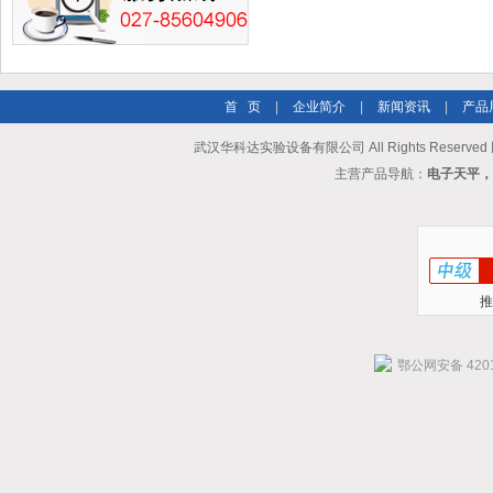
首 页
|
企业简介
|
新闻资讯
|
产品
武汉华科达实验设备有限公司 All Rights Reserve
主营产品导航：
电子天平，
推
鄂公网安备 4201