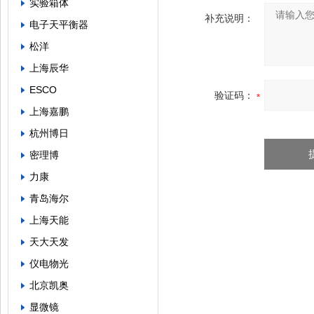
实验箱体
补充说明：
电子天平衡器
松洋
上海辰华
ESCO
验证码：
上海嘉鹏
杭州博日
密理博
力康
青岛海尔
上海天能
天大天发
仪电物光
北京凯奥
显微镜