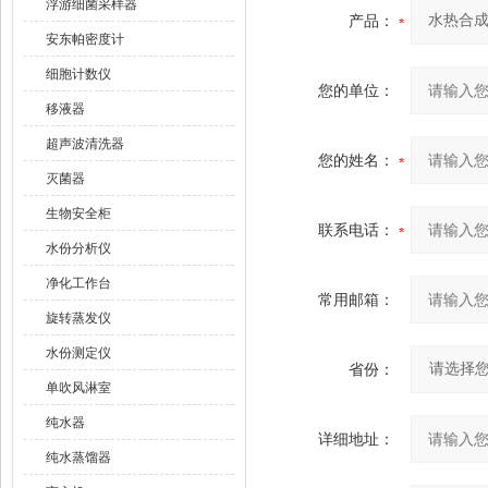
浮游细菌采样器
产品：
安东帕密度计
细胞计数仪
您的单位：
移液器
超声波清洗器
您的姓名：
灭菌器
生物安全柜
联系电话：
水份分析仪
净化工作台
常用邮箱：
旋转蒸发仪
水份测定仪
省份：
单吹风淋室
纯水器
详细地址：
纯水蒸馏器