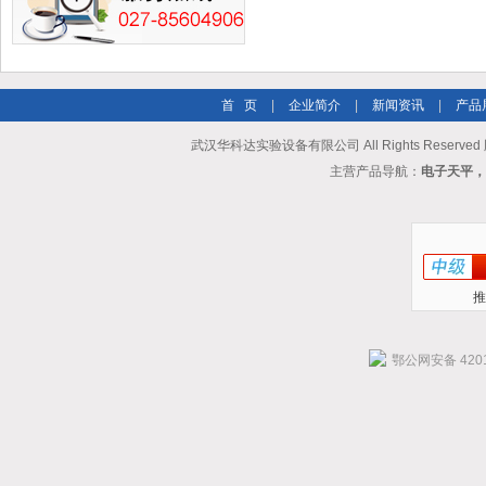
首 页
|
企业简介
|
新闻资讯
|
产品
武汉华科达实验设备有限公司 All Rights Reserve
主营产品导航：
电子天平，
推
鄂公网安备 4201