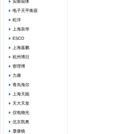
实验箱体
电子天平衡器
松洋
上海辰华
ESCO
上海嘉鹏
杭州博日
密理博
力康
青岛海尔
上海天能
天大天发
仪电物光
北京凯奥
显微镜