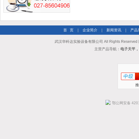
首 页
|
企业简介
|
新闻资讯
|
产品
武汉华科达实验设备有限公司 All Rights Reserve
主营产品导航：
电子天平，
推
鄂公网安备 4201