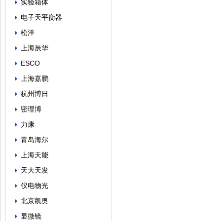
实验箱体
电子天平衡器
松洋
上海辰华
ESCO
上海嘉鹏
杭州博日
密理博
力康
青岛海尔
上海天能
天大天发
仪电物光
北京凯奥
显微镜