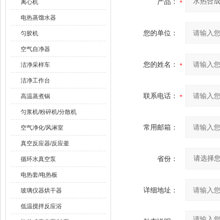
产品：
离心机
电热蒸馏水器
您的单位：
匀胶机
空气自净器
您的姓名：
洁净采样车
洁净工作台
联系电话：
高温蒸煮锅
匀浆机/粉碎机/分散机
常用邮箱：
空气净化/风淋室
真空反应器/反应釜
省份：
循环水真空泵
电热套/电热板
详细地址：
玻璃仪器烘干器
低温搅拌反应浴