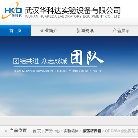
首 页
企业简介
新闻资讯
产品展示
当前位置：
首 页
>
产品中心
>
实验箱体
>
振荡培养箱
> QHZ-98A全温振荡