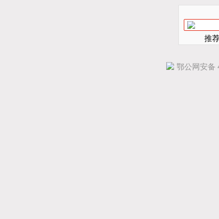
推
鄂公网安备 42