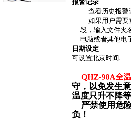
报警记录
查看历史报警
如果用户需要
段，输入文件夹
电脑或者其他电
日期设定
可设置北京时间
.
QHZ-98A
全
守，以免发生
温度只升不降
严禁使用危
负！