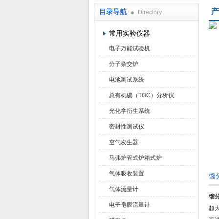
产
目录导航
Directory
武汉华科达实验设备有限公司
常用实验仪器
电子万能试验机
分子杂交炉
电池测试系统
总有机碳（TOC）分析仪
光化学衍生系统
密封性测试仪
空气发生器
马弗炉管式炉箱式炉
气体吸收装置
馏
气体流量计
馏
电子皂膜流量计
超