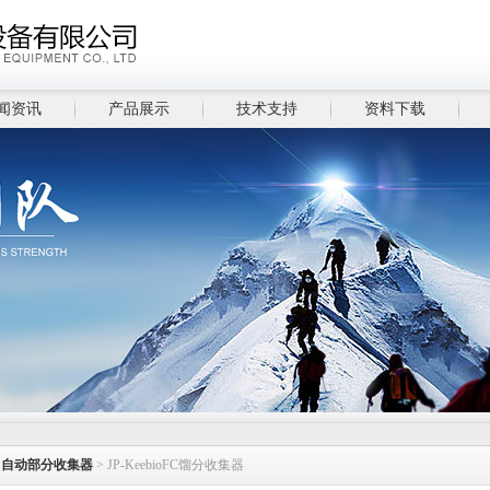
闻资讯
产品展示
技术支持
资料下载
>
自动部分收集器
> JP-KeebioFC馏分收集器