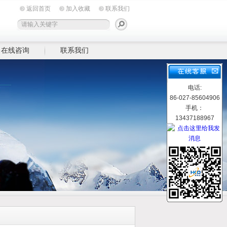
返回首页
加入收藏
联系我们
在线咨询
联系我们
电话:
86-027-85604906
手机：
13437188967