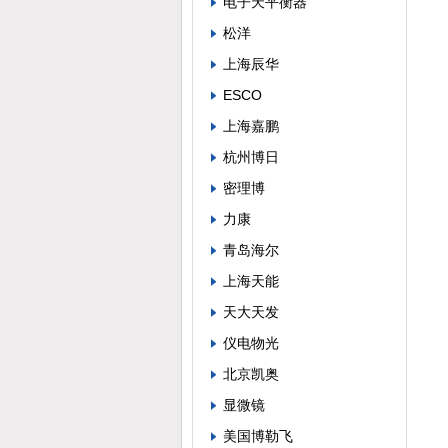
电子天平衡器
松洋
上海辰华
ESCO
上海嘉鹏
杭州博日
密理博
力康
青岛海尔
上海天能
天大天发
仪电物光
北京凯奥
显微镜
美国博勒飞