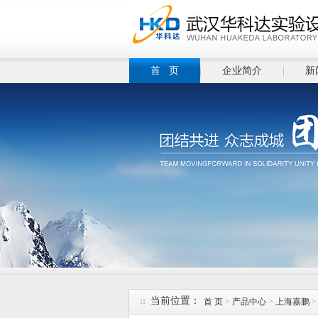
首 页
企业简介
新
当前位置：
首 页
>
产品中心
>
上海嘉鹏