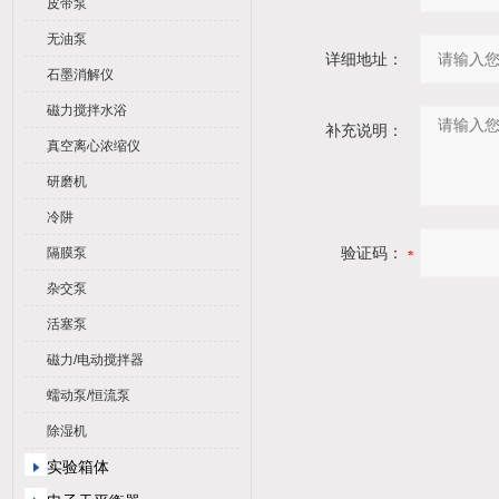
皮带泵
无油泵
详细地址：
石墨消解仪
磁力搅拌水浴
补充说明：
真空离心浓缩仪
研磨机
冷阱
验证码：
隔膜泵
杂交泵
活塞泵
磁力/电动搅拌器
蠕动泵/恒流泵
除湿机
实验箱体