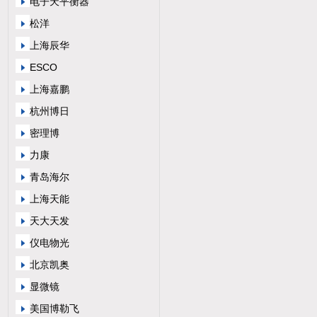
电子天平衡器
松洋
上海辰华
ESCO
上海嘉鹏
杭州博日
密理博
力康
青岛海尔
上海天能
天大天发
仪电物光
北京凯奥
显微镜
美国博勒飞