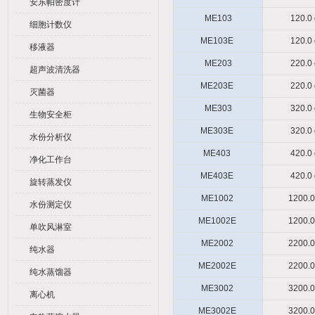
安东帕密度计
ME103
120.0
细胞计数仪
ME103E
120.0
移液器
ME203
220.0
超声波清洗器
ME203E
220.0
灭菌器
ME303
320.0
生物安全柜
ME303E
320.0
水份分析仪
ME403
420.0
净化工作台
ME403E
420.0
旋转蒸发仪
ME1002
1200.0
水份测定仪
ME1002E
1200.0
单吹风淋室
ME2002
2200.0
纯水器
ME2002E
2200.0
纯水蒸馏器
ME3002
3200.0
离心机
ME3002E
3200.0