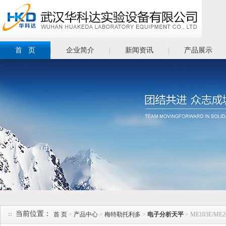
首 页
企业简介
新闻资讯
产品展示
当前位置：
首 页
>
产品中心
>
梅特勒托利多
>
电子分析天平
> ME103E/M