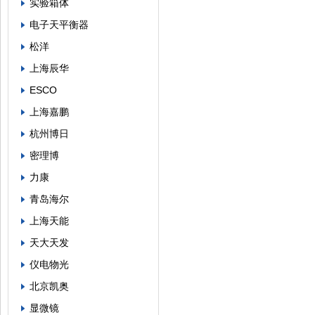
实验箱体
电子天平衡器
松洋
上海辰华
ESCO
上海嘉鹏
杭州博日
密理博
力康
青岛海尔
上海天能
天大天发
仪电物光
北京凯奥
显微镜