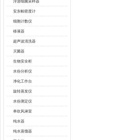
浮游细菌采样器
安东帕密度计
细胞计数仪
移液器
超声波清洗器
灭菌器
生物安全柜
水份分析仪
净化工作台
旋转蒸发仪
水份测定仪
单吹风淋室
纯水器
纯水蒸馏器