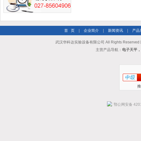
首 页
|
企业简介
|
新闻资讯
|
产品
武汉华科达实验设备有限公司 All Rights Reserve
主营产品导航：
电子天平，
推
鄂公网安备 4201