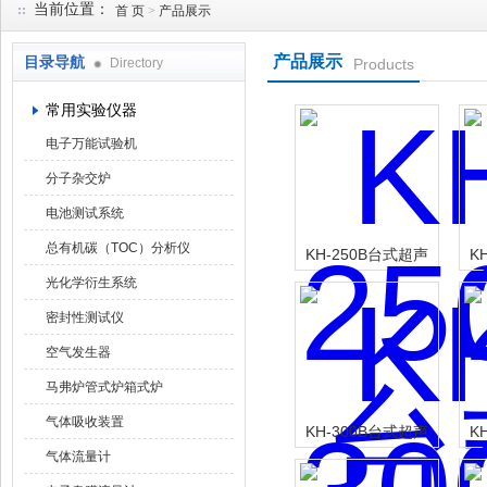
当前位置：
首 页
>
产品展示
产品展示
目录导航
Directory
Products
武汉华科达实验设备有限公司
常用实验仪器
电子万能试验机
分子杂交炉
电池测试系统
总有机碳（TOC）分析仪
KH-250B台式超声
K
波清洗器
光化学衍生系统
密封性测试仪
空气发生器
马弗炉管式炉箱式炉
气体吸收装置
KH-300B台式超声
K
气体流量计
波清洗器