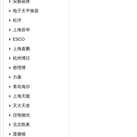
实验箱体
电子天平衡器
松洋
上海辰华
ESCO
上海嘉鹏
杭州博日
密理博
力康
青岛海尔
上海天能
天大天发
仪电物光
北京凯奥
显微镜