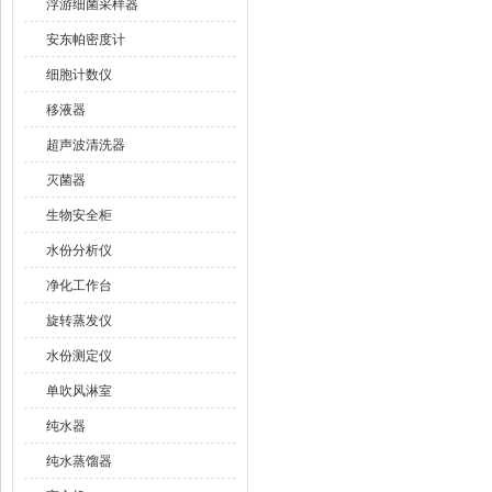
浮游细菌采样器
安东帕密度计
细胞计数仪
移液器
超声波清洗器
灭菌器
生物安全柜
水份分析仪
净化工作台
旋转蒸发仪
水份测定仪
单吹风淋室
纯水器
纯水蒸馏器