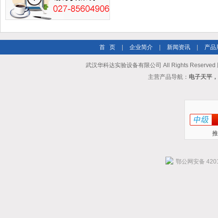
首 页
|
企业简介
|
新闻资讯
|
产品
武汉华科达实验设备有限公司 All Rights Reserve
主营产品导航：
电子天平，
推
鄂公网安备 4201