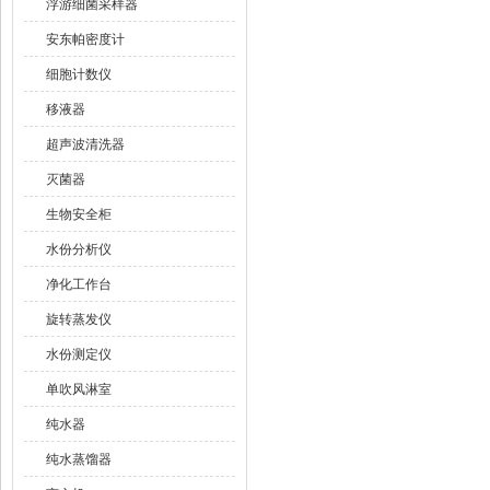
浮游细菌采样器
安东帕密度计
细胞计数仪
移液器
超声波清洗器
灭菌器
生物安全柜
水份分析仪
净化工作台
旋转蒸发仪
水份测定仪
单吹风淋室
纯水器
纯水蒸馏器