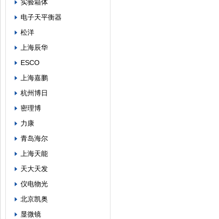
实验箱体
电子天平衡器
松洋
上海辰华
ESCO
上海嘉鹏
杭州博日
密理博
力康
青岛海尔
上海天能
天大天发
仪电物光
北京凯奥
显微镜