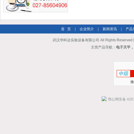
首 页
|
企业简介
|
新闻资讯
|
产品
武汉华科达实验设备有限公司 All Rights Reserve
主营产品导航：
电子天平，
推
鄂公网安备 4201