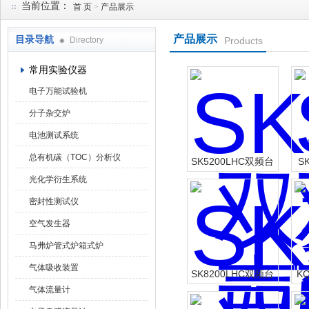
当前位置：
首 页
>
产品展示
产品展示
目录导航
Directory
Products
武汉华科达实验设备有限公司
常用实验仪器
电子万能试验机
分子杂交炉
电池测试系统
总有机碳（TOC）分析仪
SK5200LHC双频台
S
式超声波清洗器
光化学衍生系统
密封性测试仪
空气发生器
马弗炉管式炉箱式炉
气体吸收装置
SK8200LHC双频台
K
气体流量计
式超声波清洗器