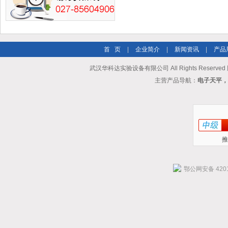
首 页
|
企业简介
|
新闻资讯
|
产品
武汉华科达实验设备有限公司 All Rights Reserve
主营产品导航：
电子天平，
推
鄂公网安备 4201