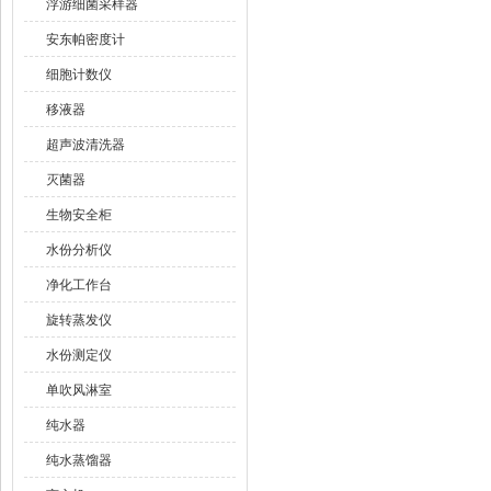
浮游细菌采样器
安东帕密度计
细胞计数仪
移液器
超声波清洗器
灭菌器
生物安全柜
水份分析仪
净化工作台
旋转蒸发仪
水份测定仪
单吹风淋室
纯水器
纯水蒸馏器