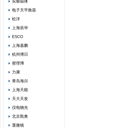
实验箱体
电子天平衡器
松洋
上海辰华
ESCO
上海嘉鹏
杭州博日
密理博
力康
青岛海尔
上海天能
天大天发
仪电物光
北京凯奥
显微镜